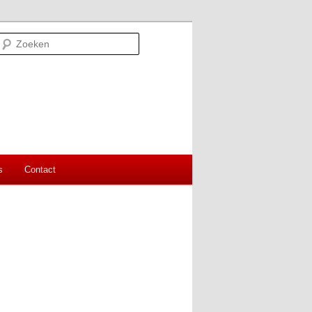
Zoeken
s
Contact