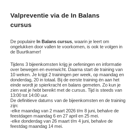
Valpreventie via de In Balans
cursus
De populaire
In Balans cursus
, waarin je leert om
ongelukken door vallen te voorkomen, is ook te volgen in
de Buurtkamer!
Tijdens 3 bijeenkomsten krijg je oefeningen en informatie
over bewegen en evenwicht. Daarna start de training van
10 weken. Je krijgt 2 trainingen per week, op maandag en
donderdag, 20 in totaal. Bij de eerste training én aan het
einde wordt je spierkracht en balans gemeten. Zo kun je
zien wat je hebt bereikt met de cursus. Tijd is steeds van
13:00 tot 14:00 uur.
De definitieve datums van de bijeenkomsten en de training
zijn:
-elke maandag van 2 maart 2026 t/m 8 juni, behalve de
feestdagen maandag 6 en 27 april en 25 mei.
-elke donderdag van 26 maart t/m 4 juni, behalve de
feestdag maandag 14 mei.