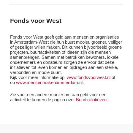
Fonds voor West
Fonds voor West geeft geld aan mensen en organisaties
in Amsterdam-West die hun buurt mooier, groener, veiliger
of gezelliger willen maken. Dit kunnen bijvoorbeeld groene
projecten, buurtactiviteiten of ideeën zijn die mensen
samenbrengen. Samen met betrokken bewoners, lokale
ondernemers en donateurs zorgen ze ervoor dat deze
initiatieven tot leven komen en bijdragen aan een sterke,
verbonden en mooie buurt.
Kijk voor meer informatie op:
www.fondsvoorwest.nl
of
op
www.mensenmakenamsterdam.nl
.
Zie voor een andere manier om aan geld voor een
activiteit te komen de pagina over
Buurtinitiatieven
.