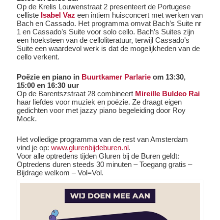
Op de Krelis Louwenstraat 2 presenteert de Portugese
celliste
Isabel Vaz
een intiem huisconcert met werken van
Bach en Cassado. Het programma omvat Bach’s Suite nr
1 en Cassado’s Suite voor solo cello. Bach’s Suites zijn
een hoeksteen van de celloliteratuur, terwijl Cassado’s
Suite een waardevol werk is dat de mogelijkheden van de
cello verkent.
Poëzie en piano in
Buurtkamer Parlarie
om 13:30,
15:00 en 16:30 uur
Op de Barentszstraat 28 combineert
Mireille Buldeo Rai
haar liefdes voor muziek en poëzie. Ze draagt eigen
gedichten voor met jazzy piano begeleiding door Roy
Mock.
Het volledige programma van de rest van Amsterdam
vind je op:
www.glurenbijdeburen.nl
.
Voor alle optredens tijden Gluren bij de Buren geldt:
Optredens duren steeds 30 minuten – Toegang gratis –
Bijdrage welkom – Vol=Vol.