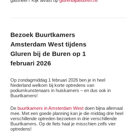
gastheer? Kijk alvast op
glurenbijdeburen.nl
!
Bezoek Buurtkamers
Amsterdam West tijdens
Gluren bij de Buren op 1
februari 2026
Op zondagmiddag 1 februari 2026 ben je in heel
Nederland welkom bij korte optredens van
podiumkunstenaars in huiskamers – en dus ook in
Buurtkamers!
De
buurtkamers in Amsterdam West
doen bijna allemaal
mee. Met een goede planning kan je die middag drie heel
verschillende optreden bezoeken in drie verschillende
Buurtkamers. Op de fiets haal je misschien zelfs vier
optredens!