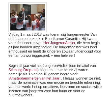
Vrijdag 1 maart 2013 was toenmalig burgemeester Van
der Laan op bezoek in Buurtkamer Corantijn. Hij kwam
voor de kinderen van
Het JongerenAtelier
, die hem begin
dit jaar hadden uitgenodigd. De burgemeester was heel
enthousiast en heeft de kinderen zowaar uitgenodigd voor
een ambtswoninggesprek – een hele eer!
Begin dit jaar viel het JongerenAtelier (een initiatief van
Stichting Drop-Inn
) nóg een eer te beurt: zij waren
namelijk als 1 van de 10 genomineerd voor
‘
Amsterdammertje van het Jaar!
‘. Helaas wonnen ze niet,
maar de nominatie was een mooie en terechte erkenning
van hun werk: het op creatieve, leerzame en sociale wijze
inzetten van jongeren voor hun buurt en voor de
buurtbewoners.