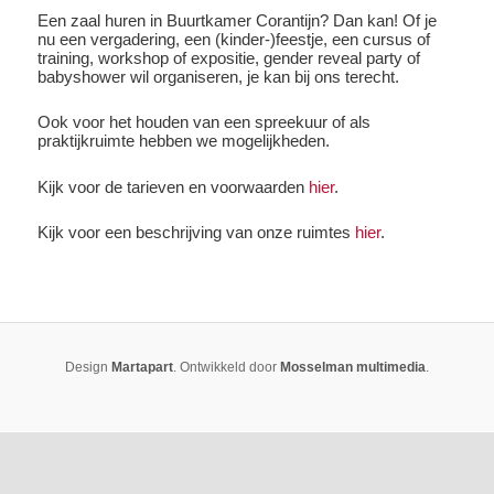
Een zaal huren in Buurtkamer Corantijn? Dan kan! Of je
nu een vergadering, een (kinder-)feestje, een cursus of
training, workshop of expositie, gender reveal party of
babyshower wil organiseren, je kan bij ons terecht.
Ook voor het houden van een spreekuur of als
praktijkruimte hebben we mogelijkheden.
Kijk voor de tarieven en voorwaarden
hier
.
Kijk voor een beschrijving van onze ruimtes
hier
.
Design
Martapart
. Ontwikkeld door
Mosselman multimedia
.