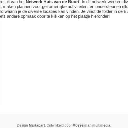
el uit van het
Netwerk Huis van de Buurt
. In dit netwerk werken di
, maken plannen voor gezamenlijke activiteiten, en ondersteunen el
d waarin je de diverse locaties kan vinden. Je vindt de folder in de
iets andere opmaak door te klikken op het plaatje hieronder!
Design
Martapart
. Ontwikkeld door
Mosselman multimedia
.