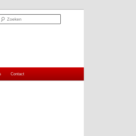
Zoeken
s
Contact