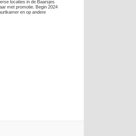
verse locaties in de Baarsjes
kaar met promotie. Begin 2024
 Buurtkamer en op andere