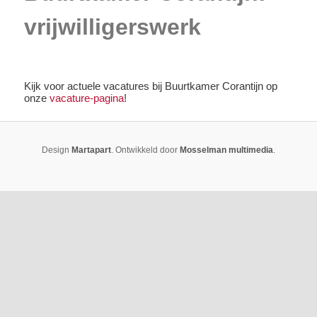
vrijwilligerswerk
.
Kijk voor actuele vacatures bij Buurtkamer Corantijn op
onze
vacature-pagina
!
Design
Martapart
. Ontwikkeld door
Mosselman multimedia
.