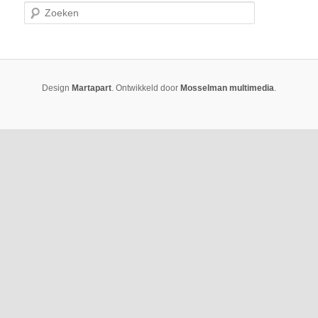
Zoeken
Design
Martapart
. Ontwikkeld door
Mosselman multimedia
.