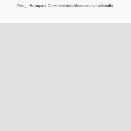
Design
Martapart
. Ontwikkeld door
Mosselman multimedia
.